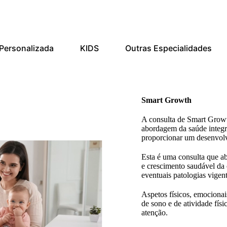
Personalizada
KIDS
Outras Especialidades
Smart Growth
A consulta de Smart Growt
abordagem da saúde integra
proporcionar um desenvol
Esta é uma consulta que ab
e crescimento saudável da 
eventuais patologias vigent
Aspetos físicos, emocionais
de sono e de atividade físi
atenção.