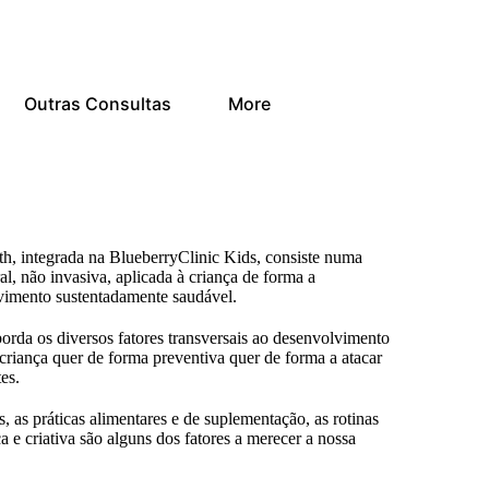
Outras Consultas
More
h, integrada na BlueberryClinic Kids, consiste numa
l, não invasiva, aplicada à criança de forma a
vimento sustentadamente saudável.
orda os diversos fatores transversais ao desenvolvimento
criança quer de forma preventiva quer de forma a atacar
es.
, as práticas alimentares e de suplementação, as rotinas
ca e criativa são alguns dos fatores a merecer a nossa