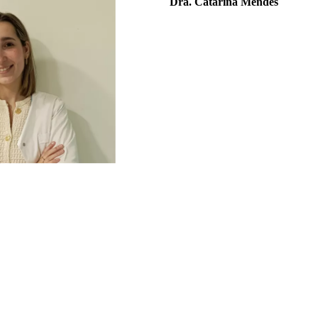
Dra. Catarina Mendes