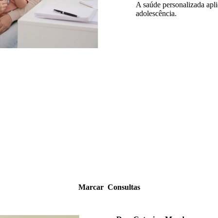
A saúde personalizada apli
adolescência.
Marcar Consultas