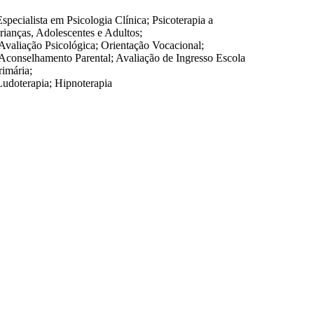
Especialista em Psicologia Clínica; Psicoterapia a
rianças, Adolescentes e Adultos;
 Avaliação Psicológica; Orientação Vocacional;
 Aconselhamento Parental; Avaliação de Ingresso Escola
rimária;
Ludoterapia; Hipnoterapia