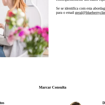
Se se identifica com esta aborda
para o email
geral@blueberryclin
Marcar Consulta
tos
D