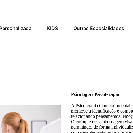
Personalizada
KIDS
Outras Especialidades
Psicologia / Psicoterapia
A Psicoterapia Comportamental 
promove a identificação e compre
relacionando pensamentos, emoç
O enfoque desta abordagem visa
permitindo, de forma individuali
consequentemente um maior equi