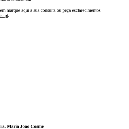
gem marque aqui a sua consulta ou peça esclarecimentos
ic.pt
.
ra. Maria João Cosme