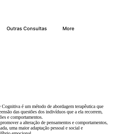
Outras Consultas
More
e Cognitiva é um método de abordagem terapêutica que
ensão das questões dos indivíduos que a ela recorrem,
ões e comportamentos.
 promover a alteração de pensamentos e comportamentos,
zada, uma maior adaptação pessoal e social e
líbrio emocional.