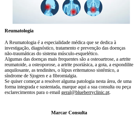
Reumatologia
A Reumatologia é a especialidade médica que se dedica à
investigação, diagnóstico, tratamento e prevenção das doenças
não-traumáticas do sistema músculo-esquelético.
Algumas das doenças mais frequentes são a osteoartrose, a artrite
reumatoide, a osteoporose, a artrite psoriásica, a gota, a espondilite
anquilosante, as tendinites, o lúpus eritematoso sistémico, a
síndrome de Sjogren e a fibromialgia.
Se quiser começar a resolver alguma patologia nesta área, de uma
forma integrada e sustentada, marque aqui a sua consulta ou peça
esclarecimentos para o email
geral@blueberryclinic.pt
.
Marcar Consulta